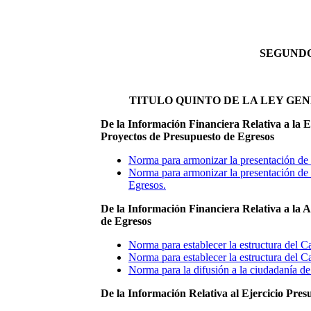
SEGUNDO
TITULO QUINTO DE LA LEY G
De la Información Financiera Relativa a la El
Proyectos de Presupuesto de Egresos
Norma para armonizar la presentación de l
Norma para armonizar la presentación de 
Egresos.
De la Información Financiera Relativa a la A
de Egresos
Norma para establecer la estructura del C
Norma para establecer la estructura del 
Norma para la difusión a la ciudadanía de
De la Información Relativa al Ejercicio Pres