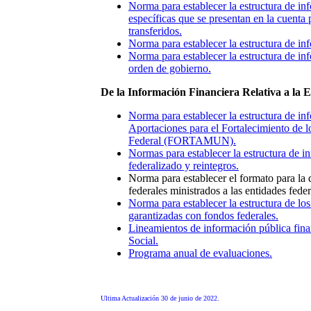
Norma para establecer la estructura de in
específicas que se presentan en la cuenta p
transferidos.
Norma para establecer la estructura de i
Norma para establecer la estructura de in
orden de gobierno.
De la Información Financiera Relativa a la 
Norma para establecer la estructura de in
Aportaciones para el Fortalecimiento de l
Federal (FORTAMUN).
Normas para establecer la estructura de in
federalizado y reintegros.
Norma para establecer el formato para la d
federales ministrados a las entidades feder
Norma para establecer la estructura de lo
garantizadas con fondos federales.
Lineamientos de información pública finan
Social.
Programa anual de evaluaciones.
Ultima Actualización 30 de junio de 2022.