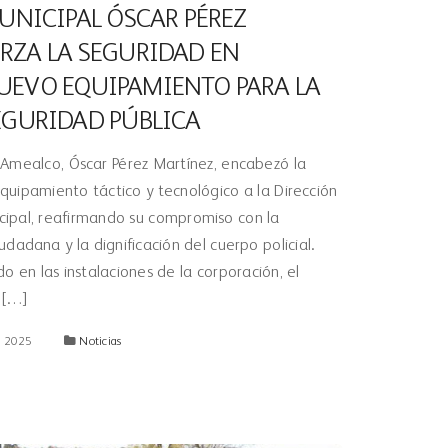
MUNICIPAL ÓSCAR PÉREZ
RZA LA SEGURIDAD EN
UEVO EQUIPAMIENTO PARA LA
EGURIDAD PÚBLICA
e Amealco, Óscar Pérez Martínez, encabezó la
quipamiento táctico y tecnológico a la Dirección
cipal, reafirmando su compromiso con la
udadana y la dignificación del cuerpo policial.
o en las instalaciones de la corporación, el
 […]
, 2025
Noticias