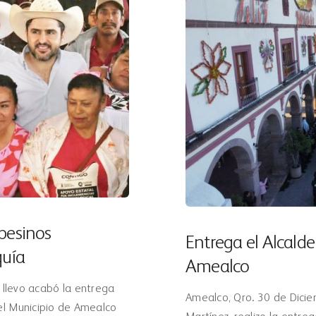
pesinos
Entrega el Alcalde
quía
Amealco
 llevo acabó la entrega
Amealco, Qro. 30 de Dicie
el Municipio de Amealco