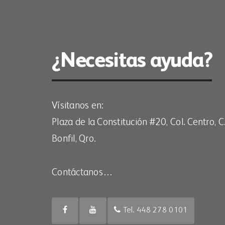
¿Necesitas ayuda?
Vísitanos en:
Plaza de la Constitución #20, Col. Centro,
Bonfil, Qro.
Contáctanos…
Tel. 448 278 0101