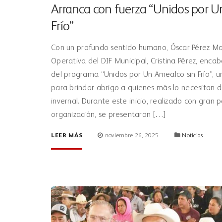
Arranca con fuerza “Unidos por U
Frío”
Con un profundo sentido humano, Óscar Pérez Mar
Operativa del DIF Municipal, Cristina Pérez, encab
del programa “Unidos por Un Amealco sin Frío”, un
para brindar abrigo a quienes más lo necesitan
invernal. Durante este inicio, realizado con gran p
organización, se presentaron […]
LEER MÁS
noviembre 26, 2025
Noticias