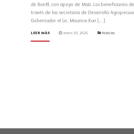
de Bonfil, con apoyo de Maíz. Los beneficiarios d
través de las secretaria de Desarrollo Agropecuar
Gobernador el Lic. Mauricio Kuri […]
LEER MÁS
enero 30, 2025
Noticias