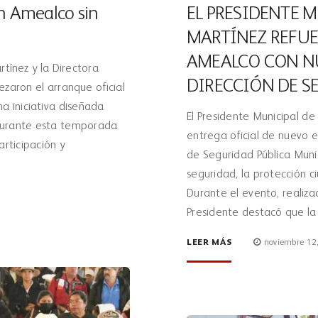
n Amealco sin
EL PRESIDENTE 
MARTÍNEZ REFUE
AMEALCO CON N
tínez y la Directora
DIRECCIÓN DE S
ezaron el arranque oficial
a iniciativa diseñada
El Presidente Municipal d
 durante esta temporada
entrega oficial de nuevo e
articipación y
de Seguridad Pública Muni
seguridad, la protección ci
Durante el evento, realizad
Presidente destacó que la
LEER MÁS
noviembre 12