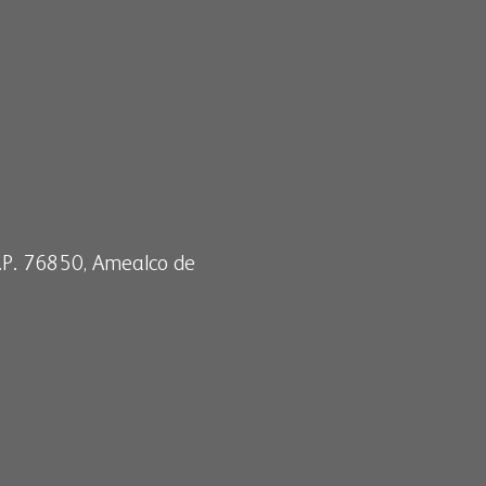
 C.P. 76850, Amealco de