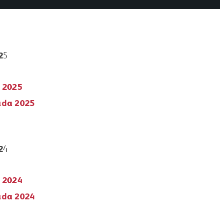
2
5
o 2025
ada 2025
2
4
o 2024
ada 2024