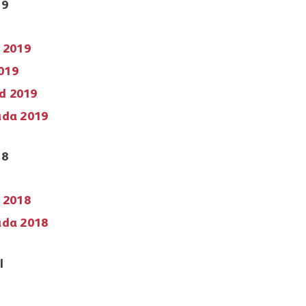
19
o 2019
2019
ud 2019
ada 2019
18
l 2018
ada 2018
l