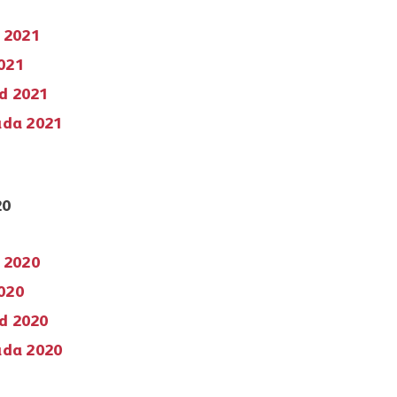
o 2021
2021
ud 2021
ada 2021
20
o 2020
2020
ud 2020
ada 2020