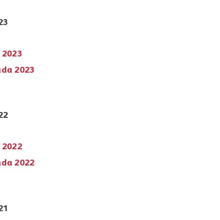
23
o 2023
ada 2023
22
o 2022
ada 2022
21